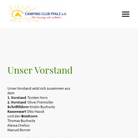
Unser Vorstand
Unser Vorstand setzt sich zusammen aus
dem
1. Vorstand
Torsten Horn
2. Vorstand
Oliver Freimüller
Schriftführer
Kirstin Buchwitz
Kassenwart
Otto Hauck
und den
Beisitzern
Thomas Buchwitz
Alessa Chelius
Manuel Borner