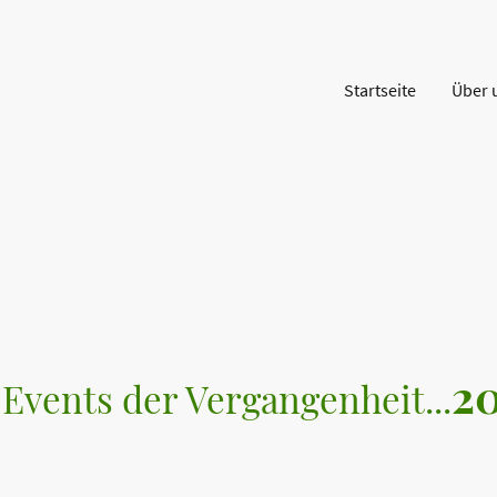
Startseite
Über 
2
Events der Vergangenheit...