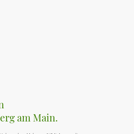
n
erg am Main.