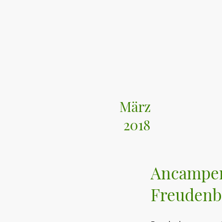
März
2018
Ancampe
Freudenb