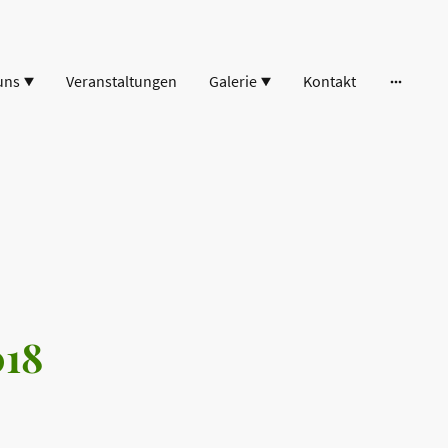
uns
Veranstaltungen
Galerie
Kontakt
018