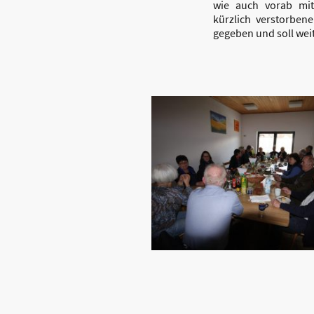
wie auch vorab mit
kürzlich verstorben
gegeben und soll weit